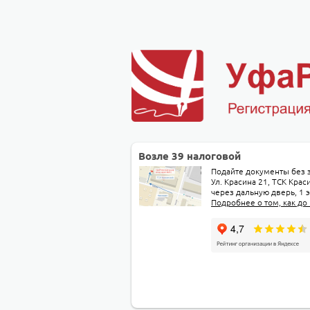
Возле 39 налоговой
Подайте документы без з
Ул. Красина 21, ТСК Крас
через дальную дверь, 1 э
Подробнее о том, как до